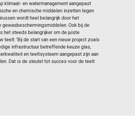
rop klimaat- en watermanagement aangepast
ogische en chemische middelen inzetten tegen
irussen wordt heel belangrijk door het
e gewasbeschermingsmiddelen. Ook bij de
s het steeds belangrijker om de juiste
w teelt: ‘Bij de start van een nieuw project zoals
edige infrastructuur betreffende keuze glas,
erkwaliteit en teeltsysteem aangepast zijn aan
len. Dat is de sleutel tot succes voor de teelt