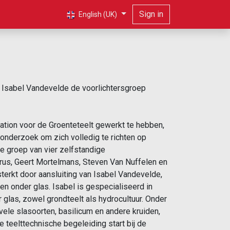
Sign in
English (UK)
t Isabel Vandevelde de voorlichtersgroep
tation voor de Groenteteelt gewerkt te hebben,
 onderzoek om zich volledig te richten op
De groep van vier zelfstandige
orus, Geert Mortelmans, Steven Van Nuffelen en
erkt door aansluiting van Isabel Vandevelde,
en onder glas. Isabel is gespecialiseerd in
 glas, zowel grondteelt als hydrocultuur. Onder
ele slasoorten, basilicum en andere kruiden,
De teelttechnische begeleiding start bij de