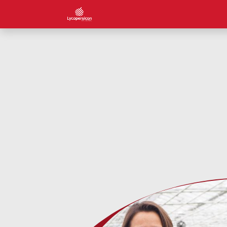
Home
About us
Jobs
Cont