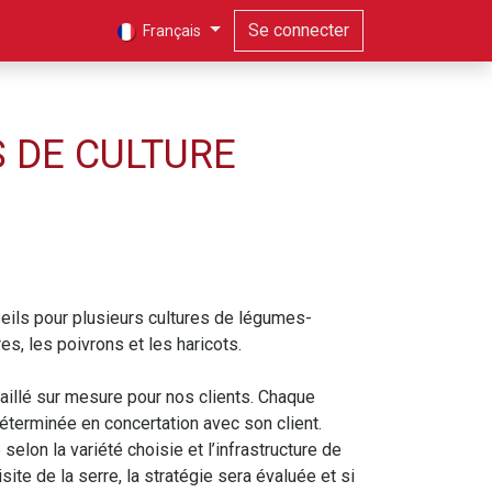
Se connecter
Français
 DE CULTURE
ils pour plusieurs cultures de légumes-
es, les poivrons et les haricots.
aillé sur mesure pour nos clients. Chaque
déterminée en concertation avec son client.
selon la variété choisie et l’infrastructure de
isite de la serre, la stratégie sera évaluée et si