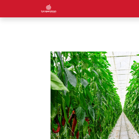
Page-accueil
A propos de no