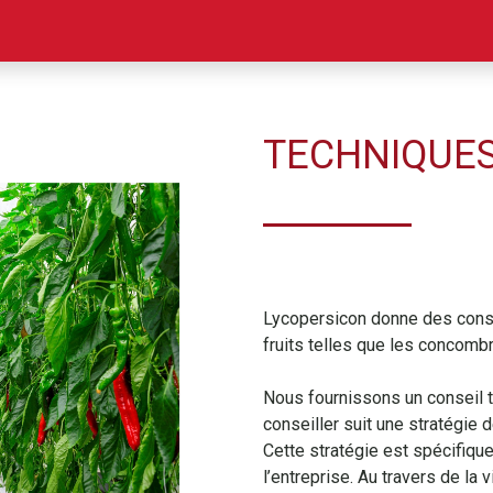
us
Emplois
Contactez-nous
Bulletin
Météo Belgique
TECHNIQUES
Lycopersicon donne des conse
fruits telles que les concombr
Nous fournissons un conseil t
conseiller suit une stratégie 
Cette stratégie est spécifique 
l’entreprise. Au travers de la v