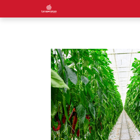
Home
Over ons
Jobs
Con