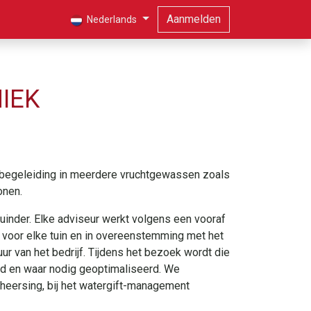
Aanmelden
Nederlands
IEK
begeleiding in meerdere vruchtgewassen zoals
onen.
uinder. Elke adviseur werkt volgens een vooraf
ek voor elke tuin en in overeenstemming met het
ur van het bedrijf. Tijdens het bezoek wordt die
erd en waar nodig geoptimaliseerd. We
eheersing, bij het watergift-management