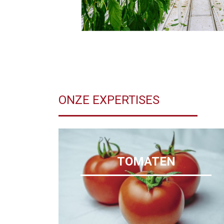
ONZE EXPERTISES
TOMATEN